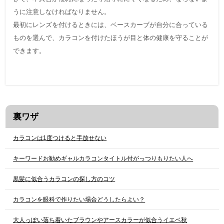
うに注意しなければなりません。
最初にレンズを付けるときには、ベースカーブが自分に合っている
ものを選んで、カラコンを付けたほうが目と体の健康を守ることが
できます。
裏ワザ
カラコンは1度つけると手放せない
キーワードお勧めギャルカラコンタイトル付がっつりもりたい人へ
黒髪に似合うカラコンの探し方のコツ
カラコンを眼科で作りたい場合どうしたらよい？
大人っぽい落ち着いたブラウンやアースカラーが似合うイエベ秋