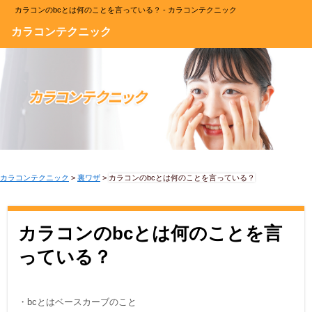
カラコンのbcとは何のことを言っている？ - カラコンテクニック
カラコンテクニック
カラコンテクニック
>
裏ワザ
>
カラコンのbcとは何のことを言っている？
カラコンのbcとは何のことを言
っている？
・bcとはベースカーブのこと