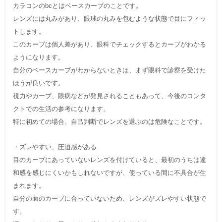
カラコンのbcとはベースカーブのことです。
レンズには丸みがあり、眼球の丸みを包むような状態で目にフィッ
トします。
このカーブは個人差があり、眼科でチェックするとカーブがわかる
ようになります。
自分のベースカーブがわからないときは、まず眼科で診察を受けた
ほうが良いです。
視力やカーブ、眼病などが発見されることもあって、今後のコンタ
クトでの生活の参考になります。
特に初めての場合、自己判断でレンズを選ぶのは危険なことです。
・ズレやすい、圧迫感がある
目のカーブにあっていないレンズを付けていると、最初のうちは違
和感を感じにくいかもしれないですが、使っている間に不具合が生
まれます。
自分の面のカーブに合っていないため、レンズがズレやすい状態で
す。