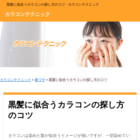
黒髪に似合うカラコンの探し方のコツ - カラコンテクニック
カラコンテクニック
カラコンテクニック
>
裏ワザ
>
黒髪に似合うカラコンの探し方のコツ
黒髪に似合うカラコンの探し方
のコツ
カラコンは染めた髪が似合うイメージが強いですが、一切染めてい