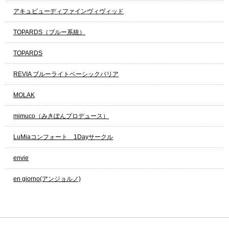
アキュビューディファインヴィヴィッド
TOPARDS（ブルー系統）
TOPARDS
REVIA ブルーライトベーシックバリア
MOLAK
mimuco（みきぽんプロデュース）
LuMiaコンフォート 1Dayサークル
envie
en giorno(アンジョルノ)