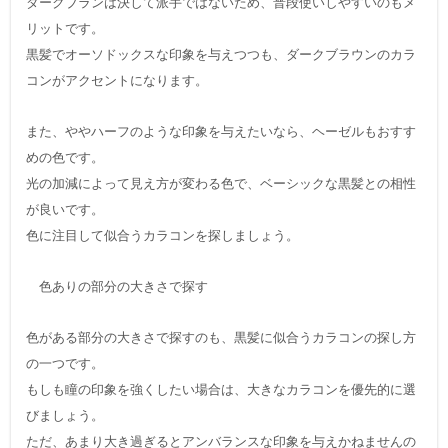
ダークブランは決して派手ではないため、普段使いしやすいのもメ
リットです。
黒髪でオーソドックスな印象を与えつつも、ダークブラウンのカラ
コンがアクセントになります。
また、ややハーフのような印象を与えたいなら、ヘーゼルもおすす
めの色です。
光の加減によって見え方が変わる色で、ベーシックな黒髪との相性
が良いです。
色に注目して似合うカラコンを探しましょう。
色ありの部分の大きさで探す
色がある部分の大きさで探すのも、黒髪に似合うカラコンの探し方
の一つです。
もしも瞳の印象を強くしたい場合は、大きなカラコンを優先的に選
びましょう。
ただ、あまり大き過ぎるとアンバランスな印象を与えかねませんの