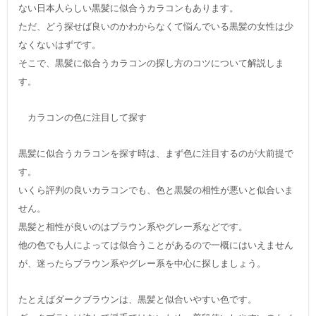
ない日本人らしい黒髪に似合うカラコンもあります。
ただ、どう探せば良いのかわからなくて悩んでいる黒髪の女性は少
なくないはずです。
そこで、黒髪に似合うカラコンの探し方のコツについて解説しま
す。
カラコンの色に注目して探す
黒髪に似合うカラコンを探す時は、まず色に注目するのが大前提で
す。
いくら評判の良いカラコンでも、色と黒髪の相性が悪いと似合いま
せん。
黒髪と相性が良いのはブラウン系やグレー系などです。
他の色でも人によっては似合うことがあるので一概にはいえません
が、迷ったらブラウン系やグレー系を中心に探しましょう。
たとえばダークブラウンは、黒髪と似合いやすい色です。