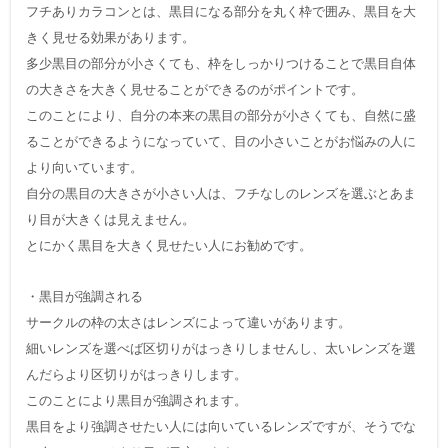
フチありカラコンとは、黒目になる部分を丸く枠で囲み、黒目を大
きく見せる効果があります。
多少黒目の部分が小さくても、枠をしっかりつけることで黒目自体
の大きさを大きく見せることができるのがポイントです。
このことにより、自分の本来の黒目の部分が小さくても、自然に盛
ることができるようになっていて、目の小さいことがお悩みの人に
より向いています。
自分の黒目の大きさが小さい人は、フチなしのレンズを選ぶとあま
り目が大きくは見えません。
とにかく黒目を大きく見せたい人にお勧めです。
・黒目が強調される
サークルの枠の太さはレンズによって違いがあります。
細いレンズを選べば区切りがはっきりしませんし、太いレンズを選
んだらより区切りがはっきりします。
このことにより黒目が強調されます。
黒目をより強調させたい人には向いているレンズですが、そうでな