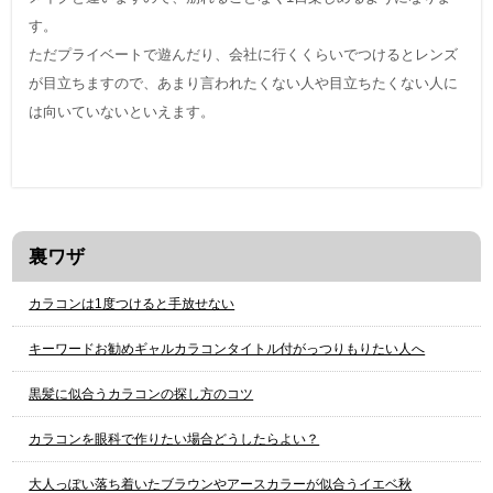
す。
ただプライベートで遊んだり、会社に行くくらいでつけるとレンズ
が目立ちますので、あまり言われたくない人や目立ちたくない人に
は向いていないといえます。
裏ワザ
カラコンは1度つけると手放せない
キーワードお勧めギャルカラコンタイトル付がっつりもりたい人へ
黒髪に似合うカラコンの探し方のコツ
カラコンを眼科で作りたい場合どうしたらよい？
大人っぽい落ち着いたブラウンやアースカラーが似合うイエベ秋