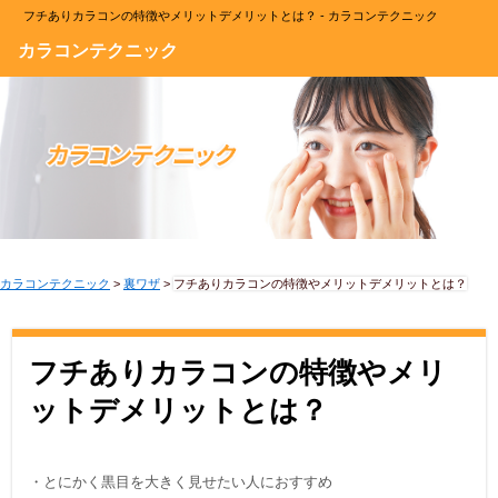
フチありカラコンの特徴やメリットデメリットとは？ - カラコンテクニック
カラコンテクニック
カラコンテクニック
>
裏ワザ
>
フチありカラコンの特徴やメリットデメリットとは？
フチありカラコンの特徴やメリ
ットデメリットとは？
・とにかく黒目を大きく見せたい人におすすめ