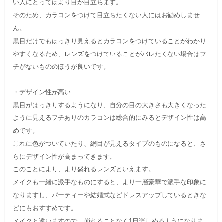
い人にとってはより目が目立ちます。
そのため、カラコンをつけて目立ちたくない人にはお勧めしませ
ん。
黒目だけでもはっきり見えるとカラコンをつけていることがわかり
やすくなるため、レンズをつけていることがバレたくない場合はフ
チがないもののほうが良いです。
・デザイン性が高い
黒目がはっきりするようになり、自分の目の大きさも大きくなった
ように見えるフチありのカラコンは総合的にみるとデザイン性は高
めです。
これに色がついていたり、網目が見えるタイプのものになると、さ
らにデザイン性が高まってきます。
このことにより、より盛れるレンズといえます。
メイクも一緒に派手なものにすると、より一層豪華で派手な印象に
なりますし、パーティーや結婚式などドレスアップしているときな
どにもおすすめです。
メイクと違いますので、崩れることなく1日楽しめるようになりま