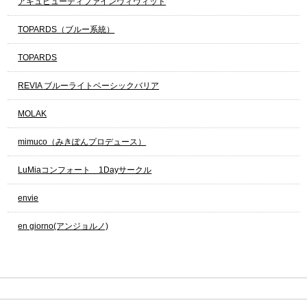
アキュビューディファインヴィヴィッド
TOPARDS（ブルー系統）
TOPARDS
REVIA ブルーライトベーシックバリア
MOLAK
mimuco（みきぽんプロデュース）
LuMiaコンフォート 1Dayサークル
envie
en giorno(アンジョルノ)