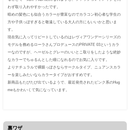
わず取り入れやすかったです。
暗めの髪色にも似合うカラーが豊富なのでカラコン初心者な学生の
方や子供っぽすぎると敬遠している大人の方にもいいかと思いま
す。
現在気に入ってリピートしているのはレヴィアワンデーシリーズの
モデルを務めるローラさんプロデュースのPRIVATE 03というカラ
ーなのですが、ヘーゼルとグレーのいいとこ取りをしたような絶妙
なカラーでちゅるんとした瞳になれるのでお気に入りです。
よりナチュラルで裸眼っぽさならサークルタイプ、ニュアンスカラ
ーを楽しみたいならカラータイプがおすすめです。
新商品もたびたび出ているようで、最近発売されたピンク系のHug
meもかわいくて気になっています。
裏ワザ