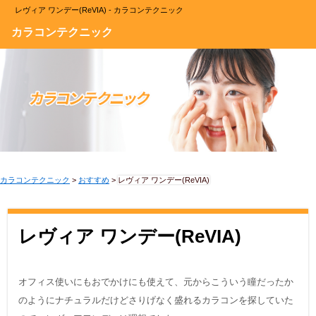
レヴィア ワンデー(ReVIA) - カラコンテクニック
カラコンテクニック
カラコンテクニック
>
おすすめ
>
レヴィア ワンデー(ReVIA)
レヴィア ワンデー(ReVIA)
オフィス使いにもおでかけにも使えて、元からこういう瞳だったか
のようにナチュラルだけどさりげなく盛れるカラコンを探していた