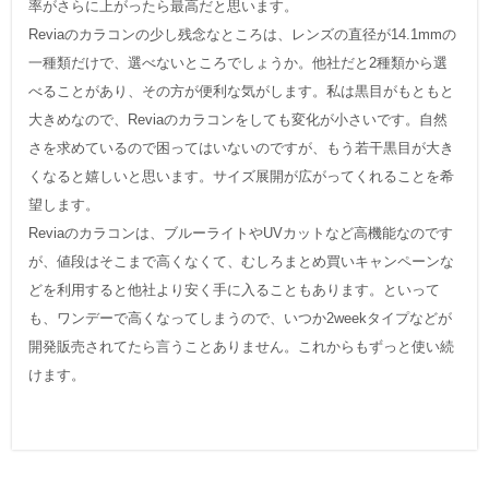
率がさらに上がったら最高だと思います。
Reviaのカラコンの少し残念なところは、レンズの直径が14.1mmの
一種類だけで、選べないところでしょうか。他社だと2種類から選
べることがあり、その方が便利な気がします。私は黒目がもともと
大きめなので、Reviaのカラコンをしても変化が小さいです。自然
さを求めているので困ってはいないのですが、もう若干黒目が大き
くなると嬉しいと思います。サイズ展開が広がってくれることを希
望します。
Reviaのカラコンは、ブルーライトやUVカットなど高機能なのです
が、値段はそこまで高くなくて、むしろまとめ買いキャンペーンな
どを利用すると他社より安く手に入ることもあります。といって
も、ワンデーで高くなってしまうので、いつか2weekタイプなどが
開発販売されてたら言うことありません。これからもずっと使い続
けます。