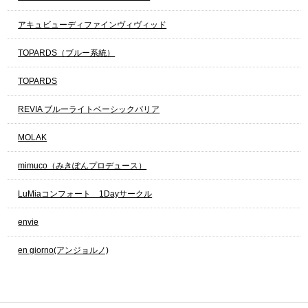
アキュビューディファインヴィヴィッド
TOPARDS（ブルー系統）
TOPARDS
REVIA ブルーライトベーシックバリア
MOLAK
mimuco（みきぽんプロデュース）
LuMiaコンフォート 1Dayサークル
envie
en giorno(アンジョルノ)